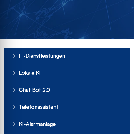
IT-Dienstleistungen
Lokale KI
Chat Bot 2.0
Telefonassistent
KI-Alarmanlage